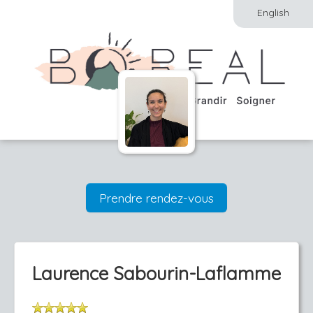
English
Prendre rendez-vous
Laurence Sabourin-Laflamme