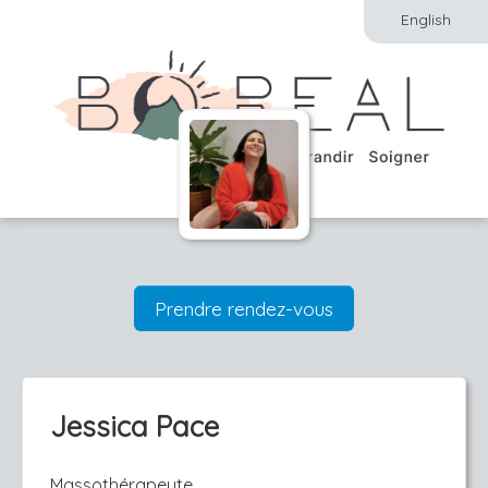
English
Prendre rendez-vous
Jessica Pace
Massothérapeute