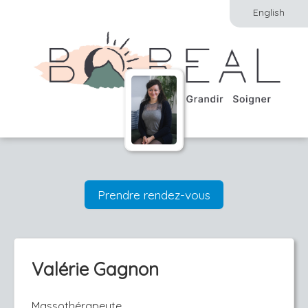
English
Prendre rendez-vous
Valérie Gagnon
Massothérapeute