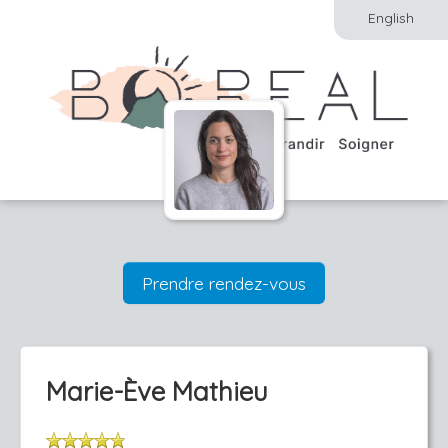
English
Prendre rendez-vous
Marie-Ève Mathieu