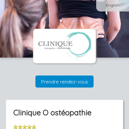
English
Prendre rendez-vous
Clinique O ostéopathie