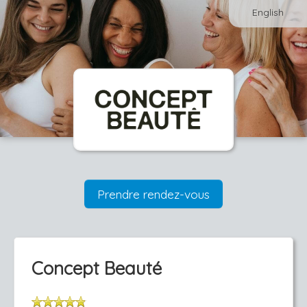
English
Prendre rendez-vous
Concept Beauté