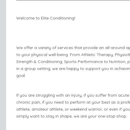
Welcome to Elite Conditioning!
We offer a variety of services that provide an all-around 
to your physical well-being. From Athletic Therapy, Physio
Strength & Conditioning, Sports Performance to Nutrition, p
in a group setting, we are happy to support you in achievi
goal.
If you are struggling with an injury, if you suffer from acute
chronic pain, if you need to perform at your best as a prof
athlete, amateur athlete, or weekend warrior, or even if you
simply want to stay in shape, we are your one-stop-shop.