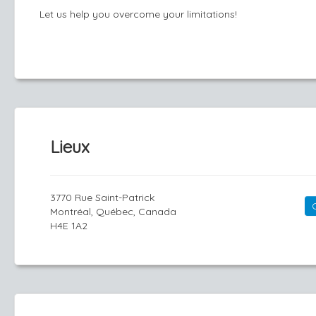
Let us help you overcome your limitations!
Lieux
3770 Rue Saint-Patrick
Montréal, Québec, Canada
H4E 1A2