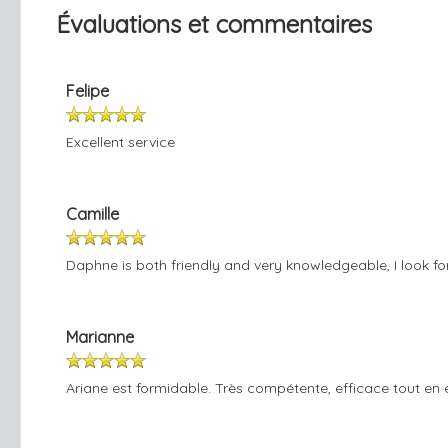
Évaluations et commentaires
Felipe
Excellent service
Camille
Daphne is both friendly and very knowledgeable, I look fo
Marianne
Ariane est formidable. Très compétente, efficace tout en é