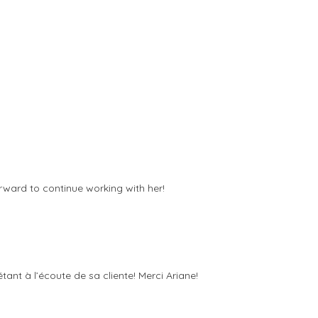
rward to continue working with her!
tant à l’écoute de sa cliente! Merci Ariane!