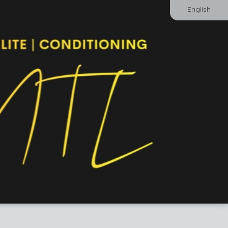
English