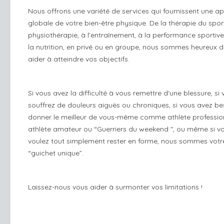
Nous offrons une variété de services qui fournissent une a
globale de votre bien-être physique. De la thérapie du sport
physiothérapie, à l’entraînement, à la performance sportive
la nutrition, en privé ou en groupe, nous sommes heureux 
aider à atteindre vos objectifs.
Si vous avez la difficulté à vous remettre d'une blessure, si
souffrez de douleurs aiguës ou chroniques, si vous avez be
donner le meilleur de vous-même comme athlète profession
athlète amateur ou “Guerriers du weekend ", ou même si v
voulez tout simplement rester en forme, nous sommes votr
“guichet unique”.
Laissez-nous vous aider à surmonter vos limitations !