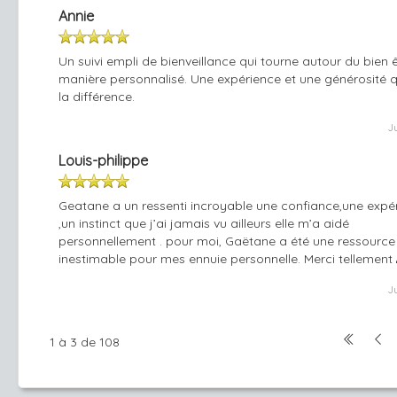
Annie
Un suivi empli de bienveillance qui tourne autour du bien 
manière personnalisé. Une expérience et une générosité q
la différence.
J
Louis-philippe
Geatane a un ressenti incroyable une confiance,une expé
,un instinct que j’ai jamais vu ailleurs elle m’a aidé
personnellement . pour moi, Gaëtane a été une ressource
inestimable pour mes ennuie personnelle. Merci tellement
J
1 à 3 de 108