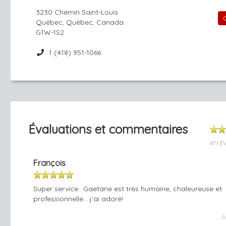
3230 Chemin Saint-Louis
Québec, Québec, Canada
G1W-1S2
1 (418) 951-1066
Évaluations et commentaires
471 É
François
Super service.. Gaetane est très humaine, chaleureuse et
professionnelle… j’ai adoré!
J