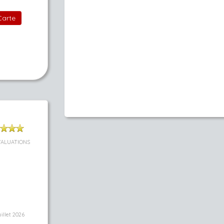
Carte
VALUATIONS
uillet 2026