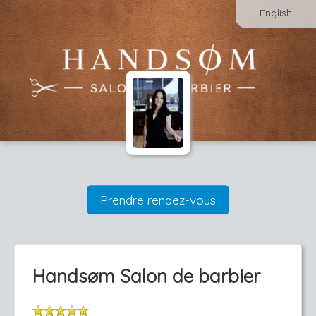
English
Prendre rendez-vous
Hands­øm Salon de barbier