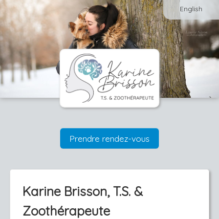
English
Prendre rendez-vous
Karine Brisson, T.S. &
Zoothérapeute