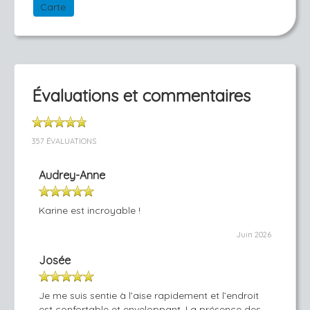
Carte
Évaluations et commentaires
357 ÉVALUATIONS
Audrey-Anne
Karine est incroyable !
Juin 2026
Josée
Je me suis sentie à l’aise rapidement et l’endroit
est confortable et enveloppant. La présence des