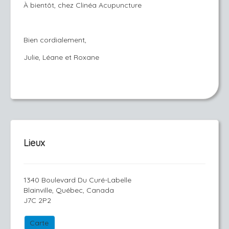
À bientôt, chez Clinéa Acupuncture
Bien cordialement,
Julie, Léane et Roxane
Lieux
1340 Boulevard Du Curé-Labelle
Blainville, Québec, Canada
J7C 2P2
Carte