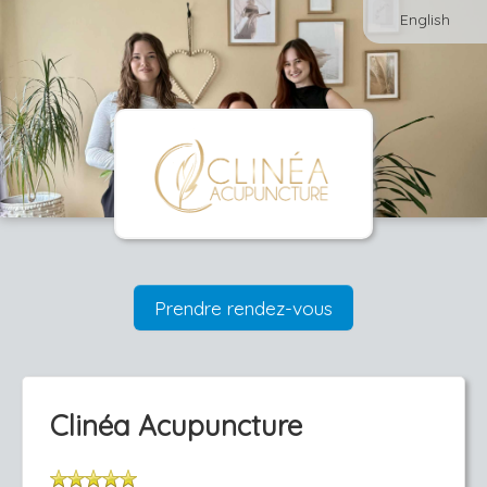
English
Prendre rendez-vous
Clinéa Acupuncture