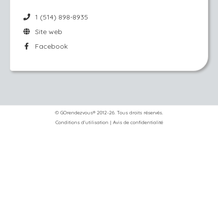
1 (514) 898-8935
Site web
Facebook
© GOrendezvous® 2012-26. Tous droits réservés.
Conditions d'utilisation
|
Avis de confidentialité