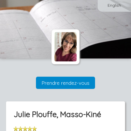
English
Prendre rendez-vous
Julie Plouffe, Masso-Kiné