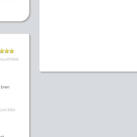
VALUATIONS
 bien
Juin 2026
rt,