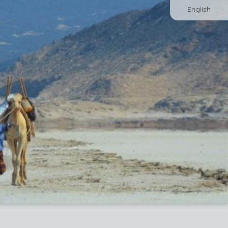
English