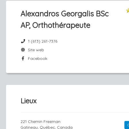
Alexandros Georgalis BSc
AP, Orthothérapeute
1 (613) 261-7376
Site web
Facebook
Lieux
221 Chemin Freeman
Gatineau, Québec, Canada