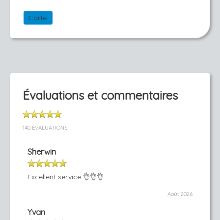
Carte
Évaluations et commentaires
140 ÉVALUATIONS
Sherwin
Excellent service 👌👌👌
Août 2026
Yvan