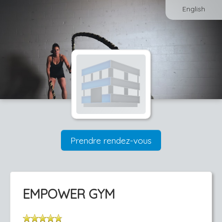
English
Prendre rendez-vous
EMPOWER GYM