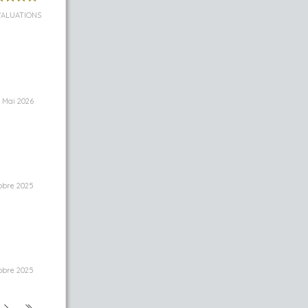
VALUATIONS
Mai 2026
obre 2025
obre 2025