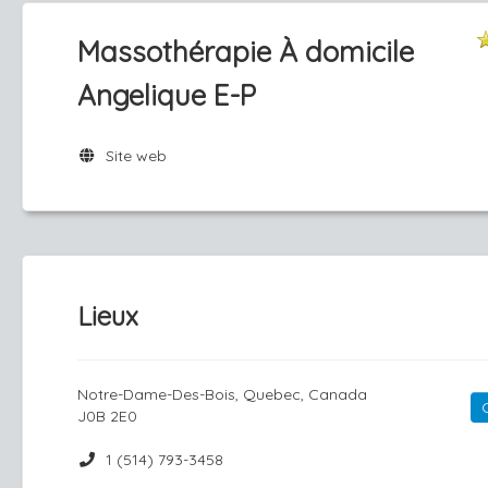
Massothérapie À domicile
Angelique E-P
Site web
Lieux
Notre-Dame-Des-Bois, Quebec, Canada
J0B 2E0
1 (514) 793-3458