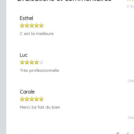
17 É
Esthel
C est la meilleure
Luc
Très professionnelle
Oct
Carole
Merci Sa fait du bien
Oct