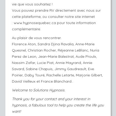
vie que vous souhaitez !
Vous pouvez prendre RV directement avec nous sur
cette plateforme, ou consulter notre site internet
:
www.hypnosequebec.ca
pour toute information
complémentaire.
Au plaisir de vous rencontrer.
Florence Aton, Sandra Djina Ravalia, Anne-Marie
Quesnel, Christian Rocher, Réjeanne LeBlanc, Nuria
Perez de Leon, Jean-Marie Balestrat, Aude Proulx,
Nassim Zafar, Lucie Piat, Annie Mayrand, Annie
Savard, Sabine Chapuis, Jimmy Gaudreault, Eve
Poirier, Daby Touré, Rachelle Letarte, Marjorie Gilbert,
David Veilleux et France Blanchard..
Welcome to Solutions Hypnosis.
Thank you for your contact and your interest in
hypnosis, a fabulous tool to help you create the life you
want!