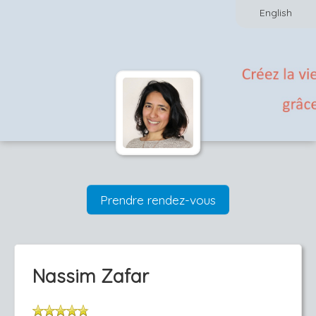
English
Prendre rendez-vous
Nassim Zafar