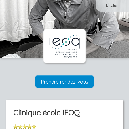
English
Prendre rendez-vous
Clinique école IEOQ