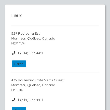
Lieux
529 Rue Jarry Est
Montréal, Québec, Canada
H2P 1V4
1 (514) 867-4411
Carte
475 Boulevard Cote Vertu Ouest
Montreal, Quebec, Canada
H4L 1X7
1 (514) 867-4411