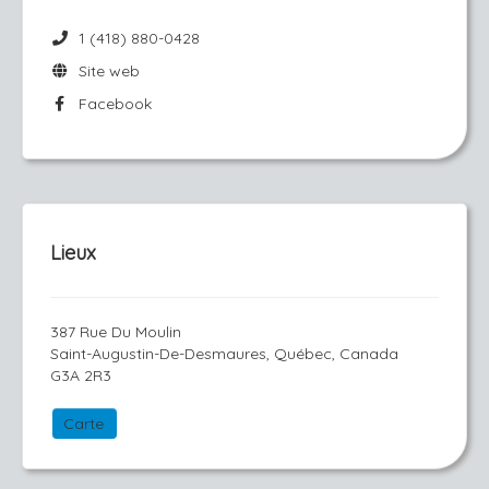
1 (418) 880-0428
Site web
Facebook
Lieux
387 Rue Du Moulin
Saint-Augustin-De-Desmaures, Québec, Canada
G3A 2R3
Carte