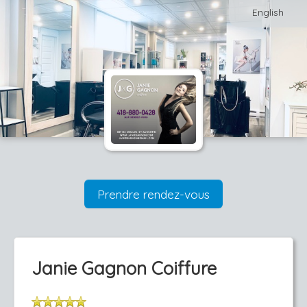
English
Prendre rendez-vous
Janie Gagnon Coiffure