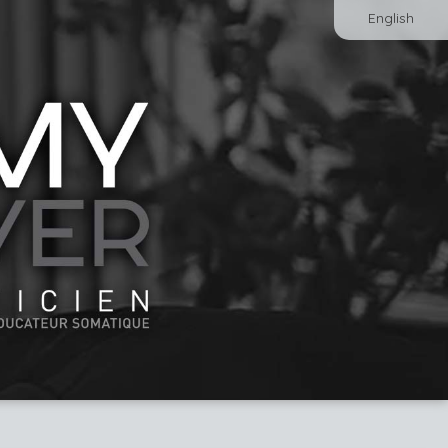
English