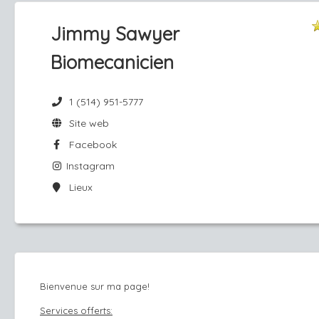
Jimmy Sawyer
Biomecanicien
1 (514) 951-5777
Site web
Facebook
Instagram
Lieux
Bienvenue sur ma page!
Services offerts: