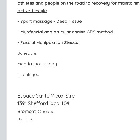
athletes and people on the road to recovery for maintaini
active lifestyle.
- Sport massage - Deep Tissue
- Myofascial and articular chains GDS method
- Fascial Manipulation Stecco
Schedule:
Monday to Sunday
Thank you!
Espace Santé Mieux-Être
1391 Shefford local 104
Bromont
, Quebec
J2L 1E2