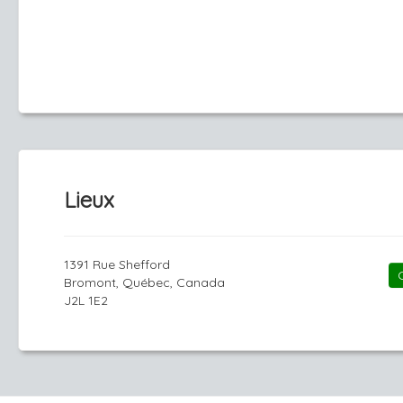
Lieux
1391 Rue Shefford
Bromont, Québec, Canada
J2L 1E2