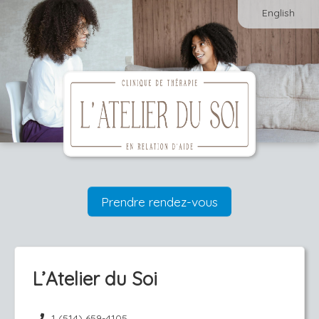
English
Prendre rendez-vous
L’Atelier du Soi
1 (514) 659-4105