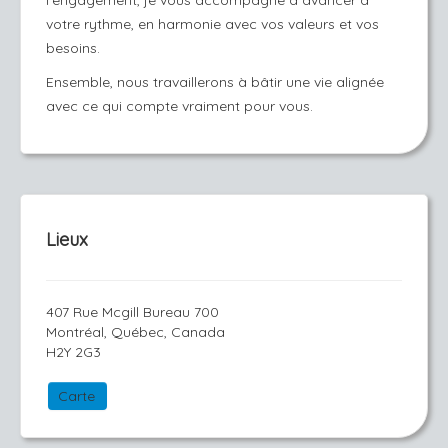
l’engagement, je vous accompagne à avancer à
votre rythme, en harmonie avec vos valeurs et vos
besoins.
Ensemble, nous travaillerons à bâtir une vie alignée
avec ce qui compte vraiment pour vous.
Lieux
407 Rue Mcgill Bureau 700
Montréal, Québec, Canada
H2Y 2G3
Carte