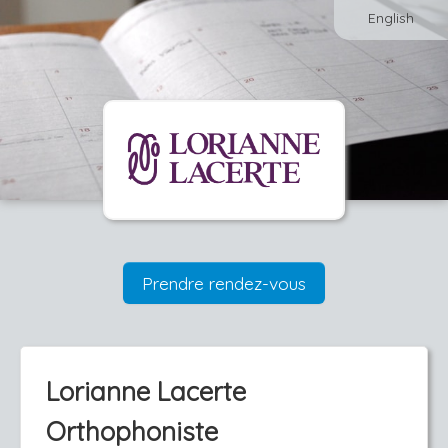
English
Prendre rendez-vous
Lorianne Lacerte
Orthophoniste