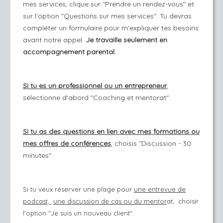
mes services, clique sur "Prendre un rendez-vous" et
sur l'option "Questions sur mes services". Tu devras
compléter un formulaire pour m'expliquer tes besoins
avant notre appel.
Je travaille seulement en
accompagnement parental.
Si tu es un professionnel ou un entrepreneur
,
sélectionne d'abord "Coaching et mentorat".
Si tu as des questions en lien avec mes formations ou
mes offres de conférences
, choisis "Discussion - 30
minutes"
Si tu veux réserver une plage pour
une entrevue de
podcast,
une discussion de cas ou du mentor
at, choisir
l'option "Je suis un nouveau client".