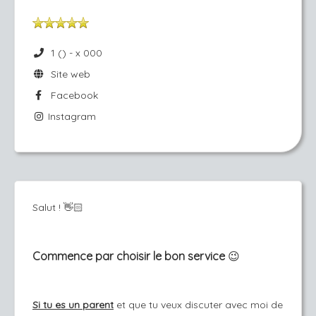
1 () - x 000
Site web
Facebook
Instagram
Salut ! 👋🏻
Commence par choisir le bon service
😉
Si tu es un parent
et que tu veux discuter avec moi de