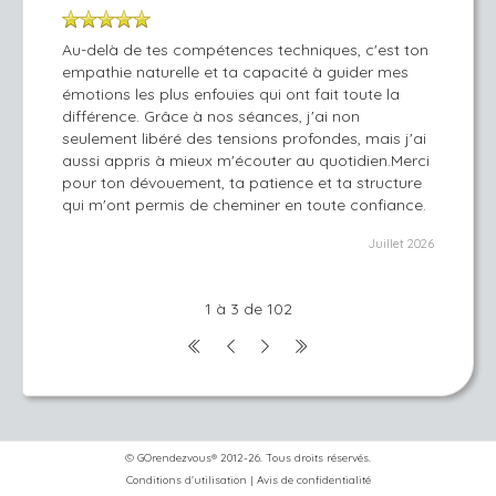
Au-delà de tes compétences techniques, c'est ton
empathie naturelle et ta capacité à guider mes
émotions les plus enfouies qui ont fait toute la
différence. Grâce à nos séances, j'ai non
seulement libéré des tensions profondes, mais j'ai
aussi appris à mieux m'écouter au quotidien.Merci
pour ton dévouement, ta patience et ta structure
qui m'ont permis de cheminer en toute confiance.
Juillet 2026
1 à 3 de 102
© GOrendezvous® 2012-26. Tous droits réservés.
Conditions d'utilisation
|
Avis de confidentialité