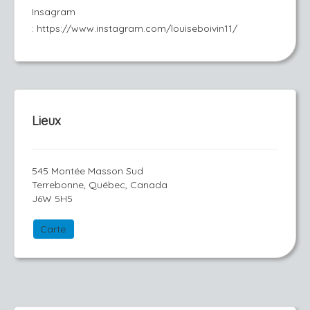
Insagram
: https://www.instagram.com/louiseboivin11/
Lieux
545 Montée Masson Sud
Terrebonne, Québec, Canada
J6W 5H5
Carte