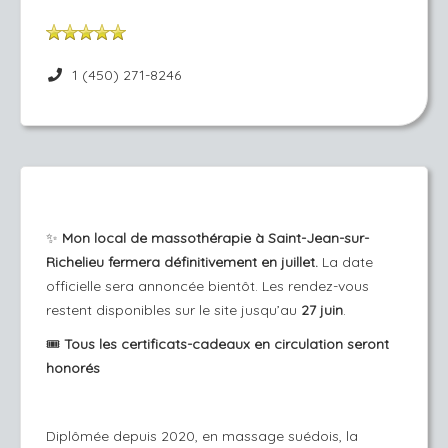
1 (450) 271-8246
✨
Mon local de massothérapie à Saint-Jean-sur-
Richelieu fermera définitivement en juillet.
La date
officielle sera annoncée bientôt. Les rendez-vous
restent disponibles sur le site jusqu’au
27 juin
.
🎟️
Tous les certificats-cadeaux en circulation seront
honorés
Diplômée depuis 2020, en massage suédois, la