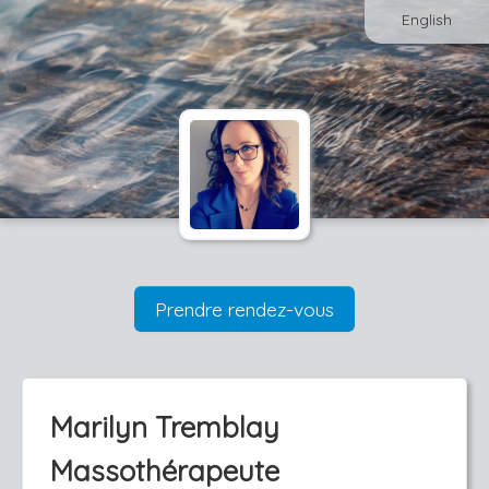
English
Prendre rendez-vous
Marilyn Tremblay
Massothérapeute