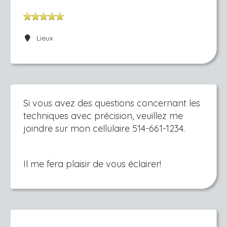
Lieux
Si vous avez des questions concernant les
techniques avec précision, veuillez me
joindre sur mon cellulaire 514-661-1234.
Il me fera plaisir de vous éclairer!