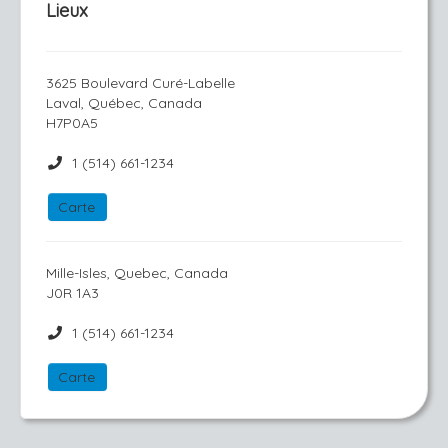
Lieux
3625 Boulevard Curé-Labelle
Laval, Québec, Canada
H7P0A5
1 (514) 661-1234
Carte
Mille-Isles, Quebec, Canada
J0R 1A3
1 (514) 661-1234
Carte