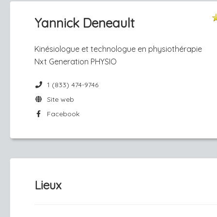
Yannick Deneault
Kinésiologue et technologue en physiothérapie
Nxt Generation PHYSIO
1 (833) 474-9746
Site web
Facebook
Lieux