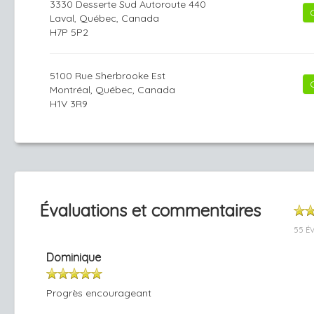
3330 Desserte Sud Autoroute 440
Laval, Québec, Canada
H7P 5P2
5100 Rue Sherbrooke Est
Montréal, Québec, Canada
H1V 3R9
Évaluations et commentaires
55 É
Dominique
Progrès encourageant