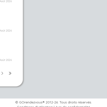
Août 2026
Août 2026
Août 2026
© GOrendezvous® 2012-26. Tous droits réservés.
Conditions d'utilisation
|
Avis de confidentialité