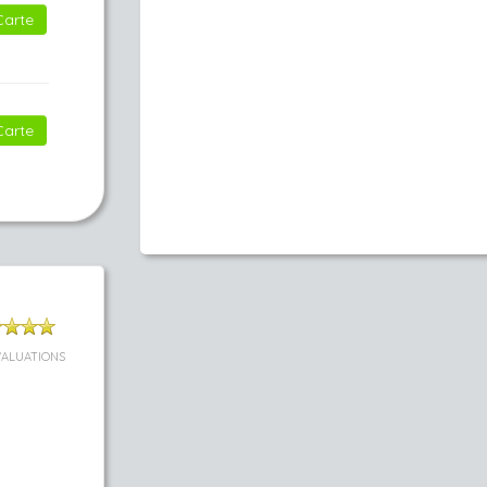
Carte
Carte
VALUATIONS