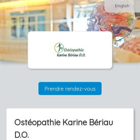
English
Prendre rendez-vous
Ostéopathie Karine Bériau
D.O.