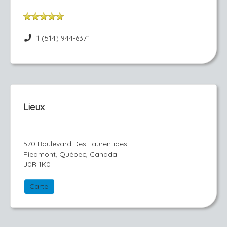
1 (514) 944-6371
Lieux
570 Boulevard Des Laurentides
Piedmont, Québec, Canada
J0R 1K0
Carte