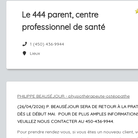
Le 444 parent, centre
professionnel de santé
1 (450) 436-9944
Lieux
PHILIPPE BEAUSÉJOUR - physiothérapeute-ostéopathe
(26/04/2026) P. BEAUSÉJOUR SERA DE RETOUR À LA PRA
DÈS LE DÉBUT MAI. POUR DE PLUS AMPLES INFORMATIONS
VEUILLEZ NOUS CONTACTER AU 450-436-9944.
Pour prendre rendez-vous, si vous êtes un nouveau client, ve