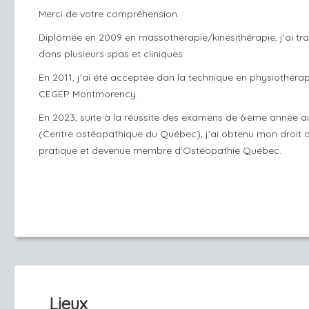
Merci de votre compréhension.
Diplômée en 2009 en massothérapie/kinésithérapie, j'ai trav
dans plusieurs spas et cliniques.
En 2011, j'ai été acceptée dan la technique en physiothéra
CEGEP Montmorency.
En 2023, suite à la réussite des examens de 6ième année
(Centre ostéopathique du Québec), j'ai obtenu mon droit 
pratique et devenue membre d'Ostéopathie Québec.
Lieux