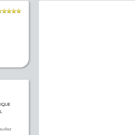
TIQUE
,
uillez