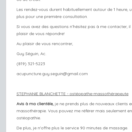
Les rendez-vous durent habituellement autour de 1 heure, 
plus pour une première consultation.
Si vous avez des questions n’hésitez pas à me contacter, il
plaisir de vous répondre!
Au plaisir de vou
s rencontrer,
Guy Séguin, Ac.
(819) 321-5223
acupuncture.guy.seguin@gmail.com
STEPHANIE BLANCHETTE - ostéopathe-massothérapeute
Avis à ma clientèle,
je ne prends plus de nouveaux clients e
massothérapie. Vous pouvez me référer mais seulement en
ostéopathie.
De plus, je n'offre plus le service 90 minutes de massage.