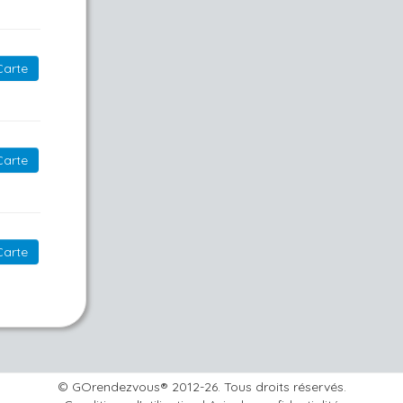
Carte
Carte
Carte
© GOrendezvous® 2012-26. Tous droits réservés.