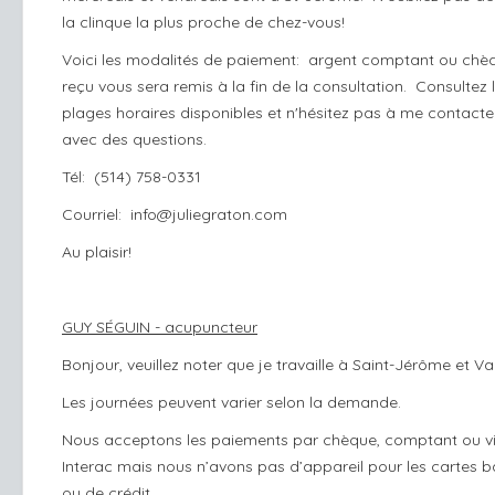
la clinque la plus proche de chez-vous!
Voici les modalités de paiement: argent comptant ou chè
reçu vous sera remis à la fin de la consultation. Consultez 
plages horaires disponibles et n'hésitez pas à me contacter
avec des questions.
Tél: (514) 758-0331
Courriel: info@juliegraton.com
Au plaisir!
GUY SÉGUIN - acupuncteur
Bonjour, veuillez noter que je travaille à Saint-Jérôme et Va
Les journées peuvent varier selon la demande.
Nous acceptons les paiements par chèque, comptant ou v
Interac mais nous n’avons pas d’appareil pour les cartes b
ou de crédit.