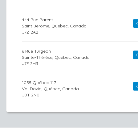
444 Rue Parent
Saint-Jérôme, Québec, Canada
J7Z 2A2
6 Rue Turgeon
Sainte-Thérèse, Québec, Canada
J7E 3H3
1055 Québec 117
Val-David, Québec, Canada
J0T 2N0