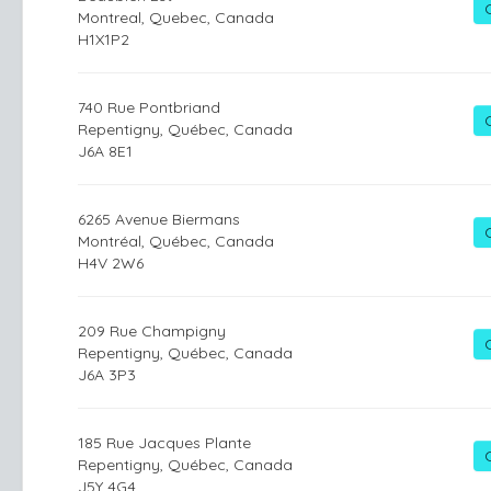
Montreal, Quebec, Canada
H1X1P2
740 Rue Pontbriand
Repentigny, Québec, Canada
J6A 8E1
6265 Avenue Biermans
Montréal, Québec, Canada
H4V 2W6
209 Rue Champigny
Repentigny, Québec, Canada
J6A 3P3
185 Rue Jacques Plante
Repentigny, Québec, Canada
J5Y 4G4