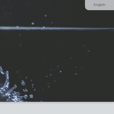
English