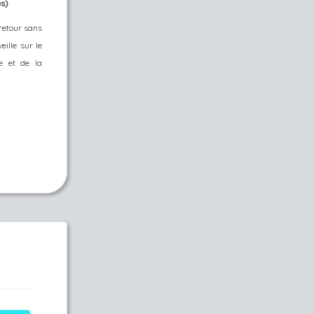
es)
retour sans
eille sur le
re et de la