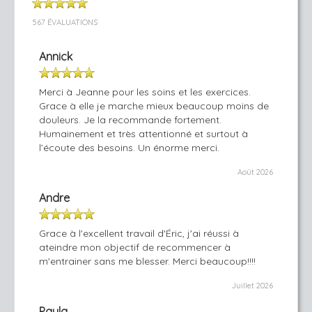
567 ÉVALUATIONS
Annick
Merci à Jeanne pour les soins et les exercices.
Grace à elle je marche mieux beaucoup moins de
douleurs. Je la recommande fortement.
Humainement et très attentionné et surtout à
l’écoute des besoins. Un énorme merci.
Août 2026
Andre
Grace à l'excellent travail d'Éric, j'ai réussi à
ateindre mon objectif de recommencer à
m'entrainer sans me blesser. Merci beaucoup!!!!
Juillet 2026
Paula