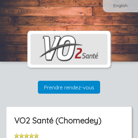
English
Prendre rendez-vous
VO2 Santé (Chomedey)