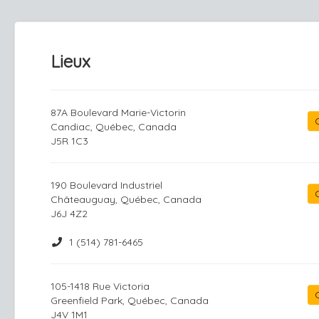
Lieux
87A Boulevard Marie-Victorin
Candiac, Québec, Canada
J5R 1C3
190 Boulevard Industriel
Châteauguay, Québec, Canada
J6J 4Z2
1 (514) 781-6465
105-1418 Rue Victoria
Greenfield Park, Québec, Canada
J4V 1M1