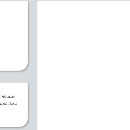
hérapie,
utres dans