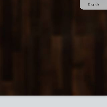
English