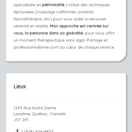
spécialisée en
périnatalité
, j'utilise des techniques
éprouvées (massage californien, polarité,
fasciathérapie, etc) pour vous aider à retrouver
sérénité et vitalité.
Mon approche est centrée sur
vous, la personne dans sa globalité
, pour vous offrir
un moment thérapeutique sans égal. Partage et
professionnalisme sont au cœur de chaque séance.
Lieux
1293 Rue Notre Dame
Lavaltrie, Québec, Canada
J5T 2X1
1 (514) 424-4823