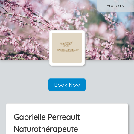
Français
Book Now
Gabrielle Perreault
Naturothérapeute