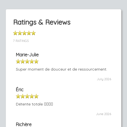
Ratings & Reviews
7 RATINGS
Marie-Julie
Super moment de douceur et de ressourcement.
July 2026
Éric
Détente totale 👍🏻🙏🏻
June 2026
Richère