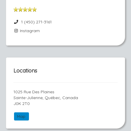
1 (450) 271-3161
Instagram
Locations
1025 Rue Des Plaines
Sainte-Julienne, Québec, Canada
J0K 2T0
Map