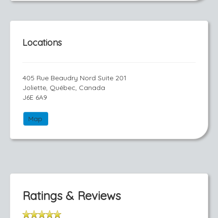
Locations
405 Rue Beaudry Nord Suite 201
Joliette, Québec, Canada
J6E 6A9
Map
Ratings & Reviews