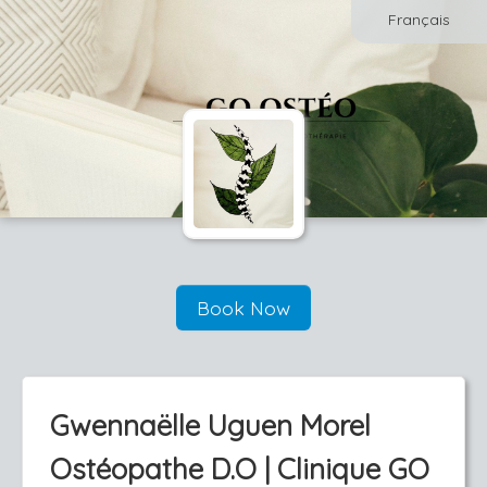
Français
Book Now
Gwennaëlle Uguen Morel
Ostéopathe D.O | Clinique GO