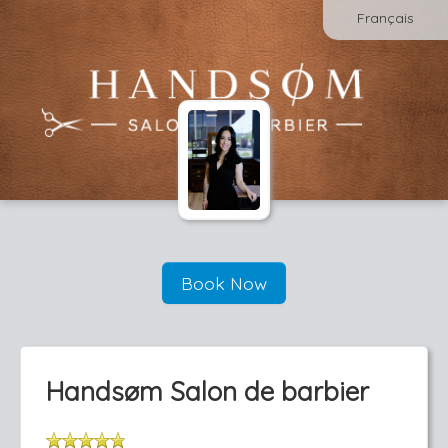
Français
Book Now
Hands­øm Salon de barbier