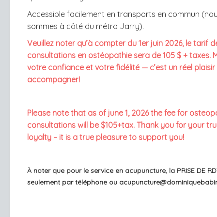
Accessible facilement en transports en commun (no
sommes à côté du métro Jarry).
Veuillez noter qu’à compter du 1er juin 2026, le tarif d
consultations en ostéopathie sera de 105 $ + taxes.
M
votre confiance et votre fidélité — c’est un réel plaisi
accompagner!
Please note that as of june 1, 2026 the fee for osteo
consultations will be $105+tax. Thank you for your tr
loyalty – it is a true pleasure to support you!
À noter que pour le service en acupuncture, la PRISE DE RDV
seulement par téléphone ou acupuncture@dominiquebabin