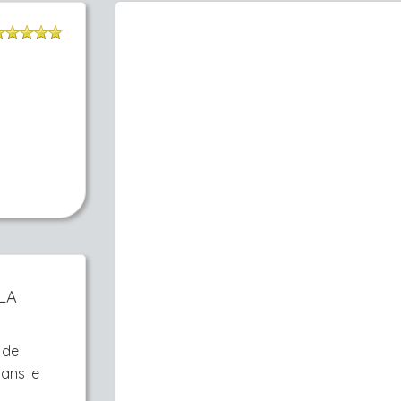
LA
 de
ans le