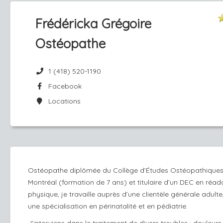
Frédéricka Grégoire
Ostéopathe
1 (418) 520-1190
Facebook
Locations
Ostéopathe diplômée du Collège d’Études Ostéopathique
Montréal (formation de 7 ans) et titulaire d’un DEC en réad
physique, je travaille auprès d’une clientèle générale adulte
une spécialisation en périnatalité et en pédiatrie.