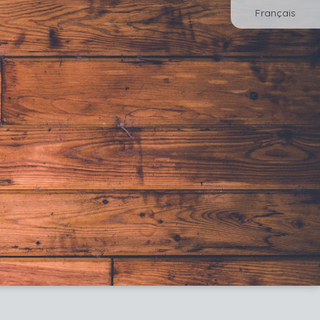
Français