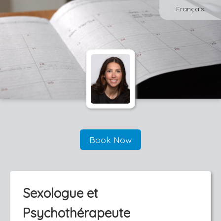
Français
Book Now
Sexologue et
Psychothérapeute