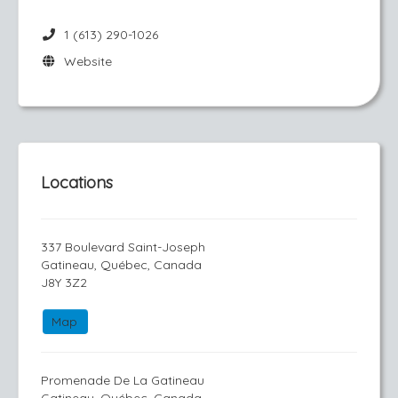
1 (613) 290-1026
Website
Locations
337 Boulevard Saint-Joseph
Gatineau, Québec, Canada
J8Y 3Z2
Map
Promenade De La Gatineau