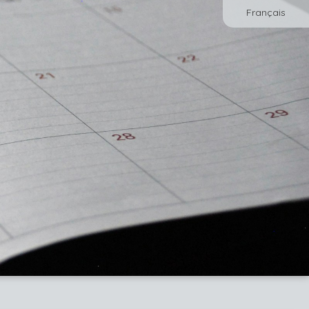
Français