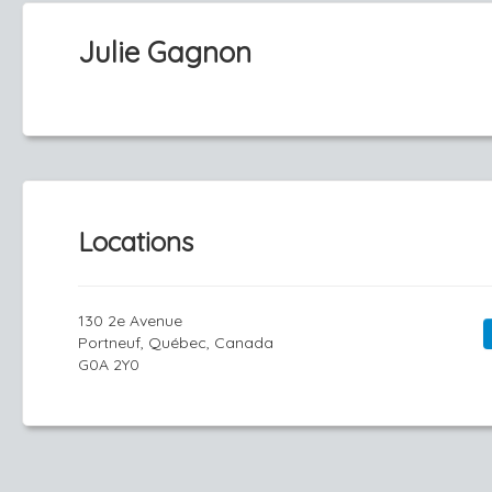
Julie Gagnon
Locations
130 2e Avenue
Portneuf, Québec, Canada
G0A 2Y0