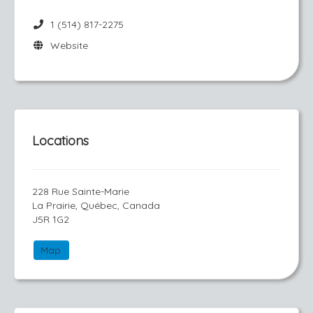
1 (514) 817-2275
Website
Locations
228 Rue Sainte-Marie
La Prairie, Québec, Canada
J5R 1G2
Map