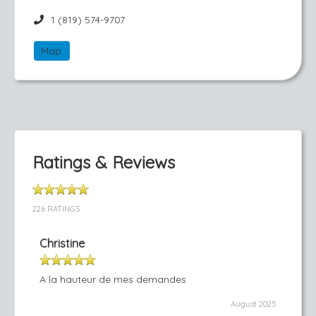
1 (819) 574-9707
Map
Ratings & Reviews
226 RATINGS
Christine
A la hauteur de mes demandes
August 2025