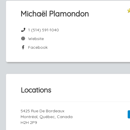
Michaël Plamondon
1 (514) 591-1040
Website
Facebook
Locations
5425 Rue De Bordeaux
Montréal, Québec, Canada
H2H 2P9