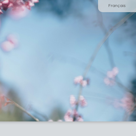
Français