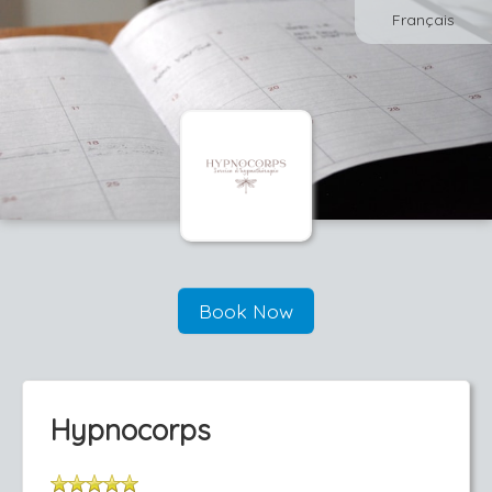
Français
Book Now
Hypnocorps