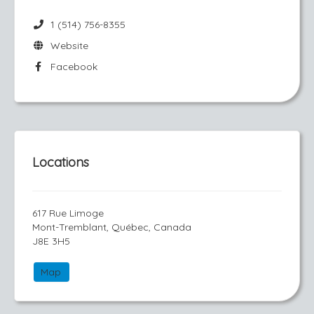
1 (514) 756-8355
Website
Facebook
Locations
617 Rue Limoge
Mont-Tremblant, Québec, Canada
J8E 3H5
Map