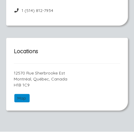
1 (514) 812-7934
Locations
12570 Rue Sherbrooke Est
Montréal, Québec, Canada
H1B 1C9
Map