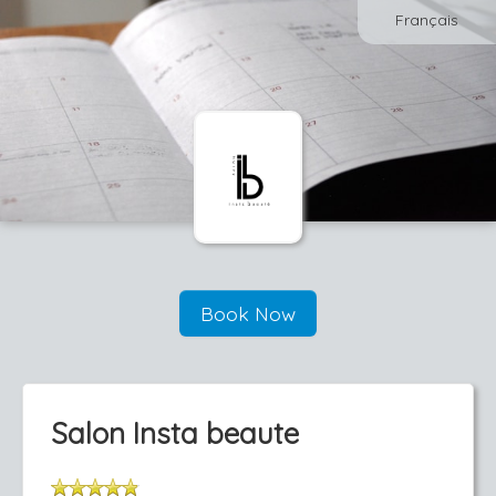
Français
Book Now
Salon Insta beaute