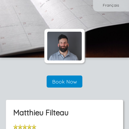
Français
Book Now
Matthieu Filteau