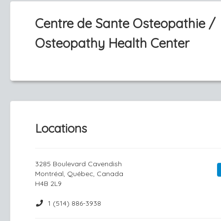
Centre de Sante Osteopathie /
Osteopathy Health Center
Locations
3285 Boulevard Cavendish
Montréal, Québec, Canada
H4B 2L9
1 (514) 886-3938