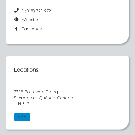
1 (819) 791-9791
Website
Facebook
Locations
7388 Boulevard Bourque
Sherbrooke, Québec, Canada
J1N 3L2
Map