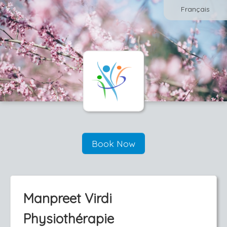
Français
Book Now
Manpreet Virdi
Physiothérapie