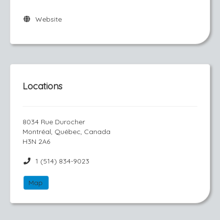
Website
Locations
8034 Rue Durocher
Montréal, Québec, Canada
H3N 2A6
1 (514) 834-9023
Map