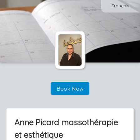
Français
Book Now
Anne Picard massothérapie
et esthétique