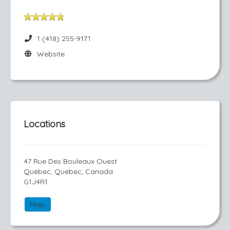
1 (418) 255-9171
Website
Locations
47 Rue Des Bouleaux Ouest
Québec, Québec, Canada
G1J4R1
Map